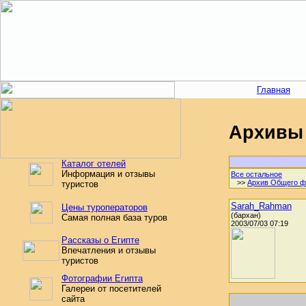
Главная
Архивы 
Каталог отелей
Информация и отзывы
Все остальное
>>
Архив Общего ф
туристов
Sarah_Rahman
Цены туроператоров
(бархан)
Самая полная база туров
2003/07/03 07:19
Рассказы о Египте
Впечатления и отзывы
туристов
Фотографии Египта
Галереи от посетителей
сайта