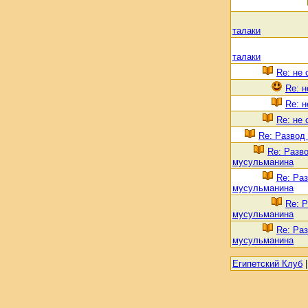
талаки
талаки
Re: не 
Re: н
Re: н
Re: не 
Re: Развод
Re: Разв
мусульманина
Re: Ра
мусульманина
Re: 
мусульманина
Re: Ра
мусульманина
Египетский Клуб