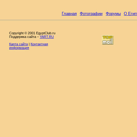
Главная
Фотографии
Форумы
О Егип
Copyright © 2001 EgyptClub.ru
Поддержка сайта –
YART.RU
Карта сайта
|
Контактная
информация